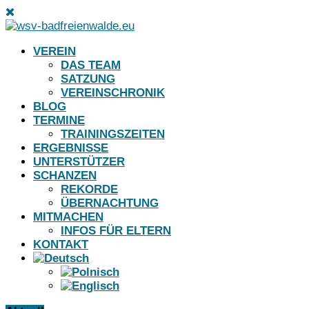
VEREIN
DAS TEAM
SATZUNG
VEREINSCHRONIK
BLOG
TERMINE
TRAININGSZEITEN
ERGEBNISSE
UNTERSTÜTZER
SCHANZEN
REKORDE
ÜBERNACHTUNG
MITMACHEN
INFOS FÜR ELTERN
KONTAKT