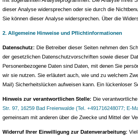
mit sogenannten Analyseprogrammen. Die Analyse Ihres Sur
dieser Analyse widersprechen oder sie durch die Nichtbenu
Sie können dieser Analyse widersprechen. Über die Widers
2. Allgemeine
Hinwe
ise und Pflichtinformationen
Datenschutz:
Die Betreiber dieser Seiten nehmen den Sch
der gesetzlichen Datenschutzvorschriften sowie dieser D
Personenbezogene Daten sind Daten, mit denen Sie persönli
wir sie nutzen. Sie erläutert auch, wie und zu welchem Zw
Mail) Sicherheitslücken aufweisen kann. Ein lückenloser Sc
Hinweis zur verantwortlichen Stelle:
Die verantwortliche
Str. 97, 16259 Bad Freienwalde (
Tel. +491716248077;
E-Ma
gemeinsam mit anderen über die Zwecke und Mittel der Ve
Widerruf Ihrer Einwilligung zur Datenverarbeitung:
Vie