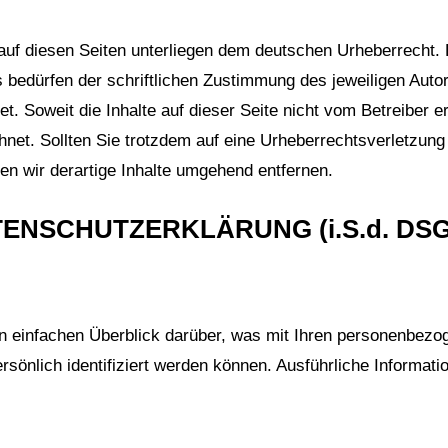
 auf diesen Seiten unterliegen dem deutschen Urheberrecht. D
bedürfen der schriftlichen Zustimmung des jeweiligen Autor
t. Soweit die Inhalte auf dieser Seite nicht vom Betreiber e
chnet. Sollten Sie trotzdem auf eine Urheberrechtsverletzu
n wir derartige Inhalte umgehend entfernen.
ENSCHUTZERKLÄRUNG (i.S.d. DS
n einfachen Überblick darüber, was mit Ihren personenbez
rsönlich identifiziert werden können. Ausführliche Inform