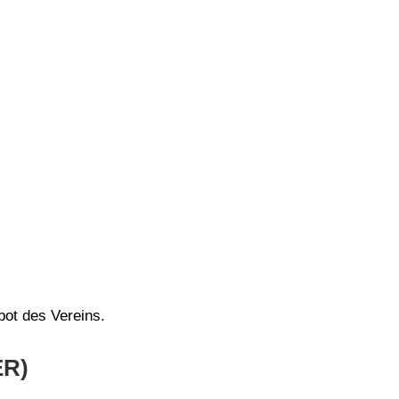
ot des Vereins.
R)