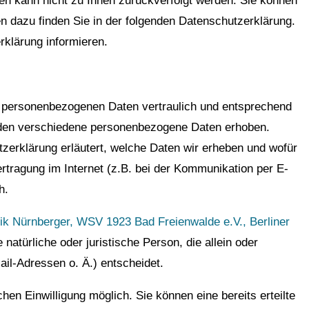
en kann nicht zu Ihnen zurückverfolgt werden. Sie können
en dazu finden Sie in der folgenden Datenschutzerklärung.
rklärung informieren.
re personenbezogenen Daten vertraulich und entsprechend
rden verschiedene personenbezogene Daten erhoben.
zerklärung erläutert, welche Daten wir erheben und wofür
rtragung im Internet (z.B. bei der Kommunikation per E-
h.
ik Nürnberger,
WSV 1923 Bad Freienwalde e.V.,
Berliner
e natürliche oder juristische Person, die allein oder
l-Adressen o. Ä.) entscheidet.
hen Einwilligung möglich. Sie können eine bereits erteilte