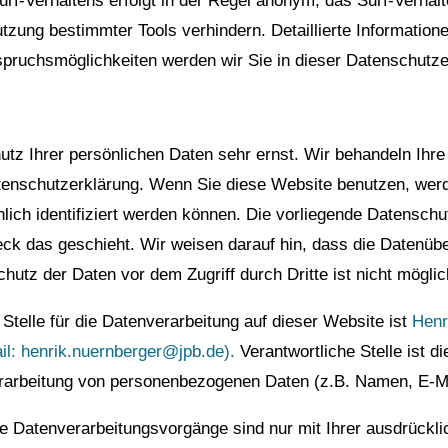
f-Verhaltens erfolgt in der Regel anonym; das Surf-Verhalt
tzung bestimmter Tools verhindern. Detaillierte Information
pruchsmöglichkeiten werden wir Sie in dieser Datenschutze
utz Ihrer persönlichen Daten sehr ernst. Wir behandeln Ih
atenschutzerklärung. Wenn Sie diese Website benutzen, we
ch identifiziert werden können. Die vorliegende Datenschut
eck das geschieht. Wir weisen darauf hin, dass die Datenübe
hutz der Daten vor dem Zugriff durch Dritte ist nicht möglic
 Stelle für die Datenverarbeitung auf dieser Website ist
Henr
il: henrik.nuernberger@jpb.de).
Verantwortliche Stelle ist di
rarbeitung von personenbezogenen Daten (z.B. Namen, E-Mai
le Datenverarbeitungsvorgänge sind nur mit Ihrer ausdrücklic