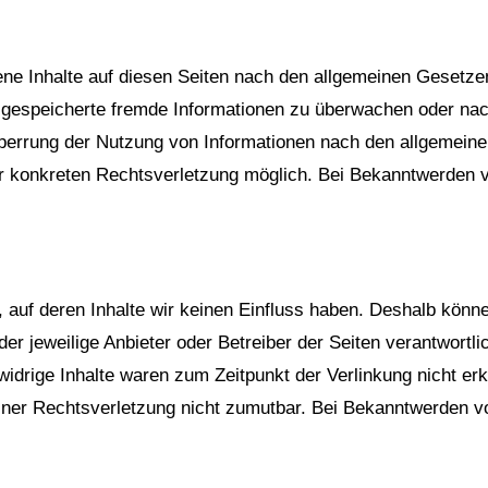
ne Inhalte auf diesen Seiten nach den allgemeinen Gesetzen
der gespeicherte fremde Informationen zu überwachen oder na
Sperrung der Nutzung von Informationen nach den allgemeine
ner konkreten Rechtsverletzung möglich. Bei Bekanntwerden
, auf deren Inhalte wir keinen Einfluss haben. Deshalb könn
 der jeweilige Anbieter oder Betreiber der Seiten verantwortl
idrige Inhalte waren zum Zeitpunkt der Verlinkung nicht erk
einer Rechtsverletzung nicht zumutbar. Bei Bekanntwerden v