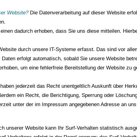
eser Website?
Die Datenverarbeitung auf dieser Website erfo
en.
inen dadurch erhoben, dass Sie uns diese mitteilen. Hierbei
bsite durch unsere IT-Systeme erfasst. Das sind vor allem
r Daten erfolgt automatisch, sobald Sie unsere Website betr
 erhoben, um eine fehlerfreie Bereitstellung der Website zu
 haben jederzeit das Recht unentgeltlich Auskunft über Her
erdem ein Recht, die Berichtigung, Sperrung oder Löschung
rzeit unter der im Impressum angegebenen Adresse an uns
h unserer Website kann Ihr Surf-Verhalten statistisch ausg