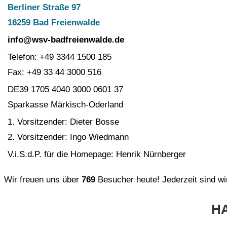
Berliner Straße 97
16259 Bad Freienwalde
info@wsv-badfreienwalde.de
Telefon: +49
3344 1500 185
Fax: +49 33 44 3000 516
DE39 1705 4040 3000 0601 37
Sparkasse Märkisch-Oderland
1. Vorsitzender: Dieter Bosse
2. Vorsitzender: Ingo Wiedmann
V.i.S.d.P. für die Homepage: Henrik Nürnberger
Wir freuen uns über
769
Besucher heute! Jederzeit sind wi
H