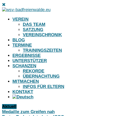
VEREIN
DAS TEAM
SATZUNG
VEREINSCHRONIK
BLOG
TERMINE
TRAININGSZEITEN
ERGEBNISSE
UNTERSTÜTZER
SCHANZEN
REKORDE
ÜBERNACHTUNG
MITMACHEN
INFOS FÜR ELTERN
KONTAKT
Aktuell
Medaille zum Greifen nah